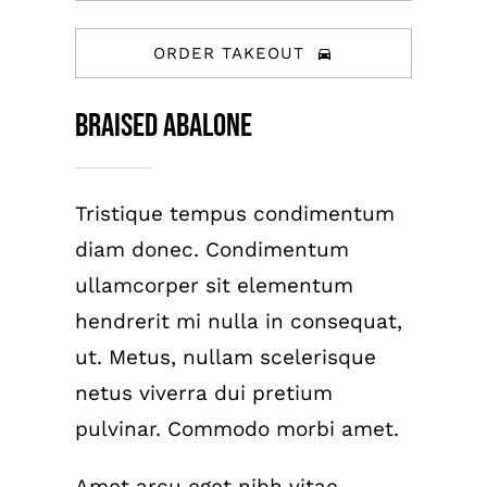
ORDER TAKEOUT
Braised Abalone
Tristique tempus condimentum
diam donec. Condimentum
ullamcorper sit elementum
hendrerit mi nulla in consequat,
ut. Metus, nullam scelerisque
netus viverra dui pretium
pulvinar. Commodo morbi amet.
Amet arcu eget nibh vitae,